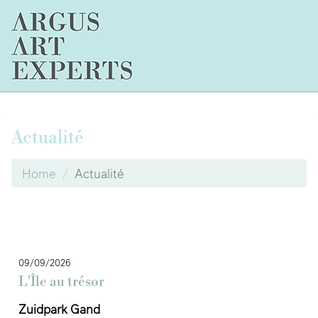
Actualité
Home
Actualité
09/09/2026
L'Île au trésor
Zuidpark Gand