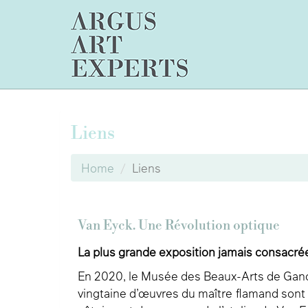
Liens
Home
Liens
Van Eyck. Une Révolution optique
La plus grande exposition jamais consacré
En 2020, le Musée des Beaux-Arts de Gand 
vingtaine d’œuvres du maître flamand sont 