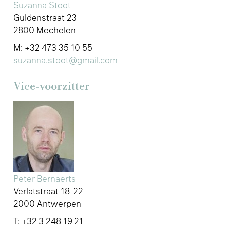
Suzanna Stoot
Guldenstraat 23
2800 Mechelen
M: +32 473 35 10 55
suzanna.stoot@gmail.com
Vice-voorzitter
Peter Bernaerts
Verlatstraat 18-22
2000 Antwerpen
T: +32 3 248 19 21