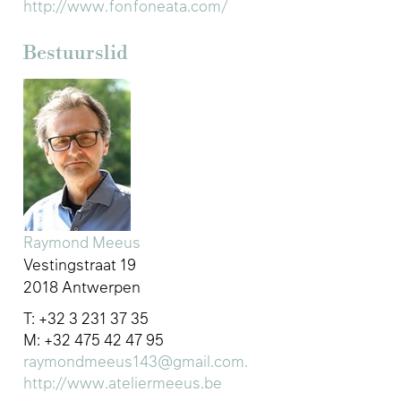
http://www.fonfoneata.com/
Bestuurslid
Raymond Meeus
Vestingstraat 19
2018 Antwerpen
T: +32 3 231 37 35
M: +32 475 42 47 95
raymondmeeus143@gmail.com.
http://www.ateliermeeus.be