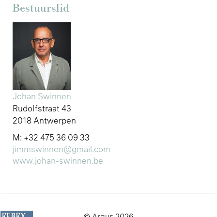
Bestuurslid
Johan Swinnen
Rudolfstraat 43
2018 Antwerpen
M: +32 475 36 09 33
jimmswinnen@gmail.com
www.johan-swinnen.be
© Argus 2026