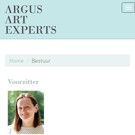
To
na
Home
Bestuur
Voorzitter