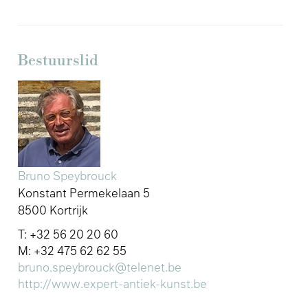
Bestuurslid
Bruno Speybrouck
Konstant Permekelaan 5
8500 Kortrijk
T: +32 56 20 20 60
M: +32 475 62 62 55
bruno.speybrouck@telenet.be
http://www.expert-antiek-kunst.be