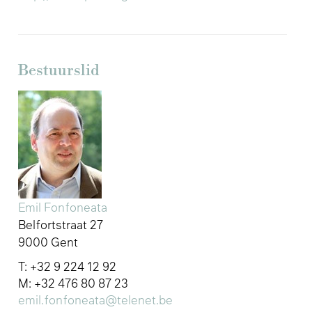
Bestuurslid
Emil Fonfoneata
Belfortstraat 27
9000 Gent
T: +32 9 224 12 92
M: +32 476 80 87 23
emil.fonfoneata@telenet.be