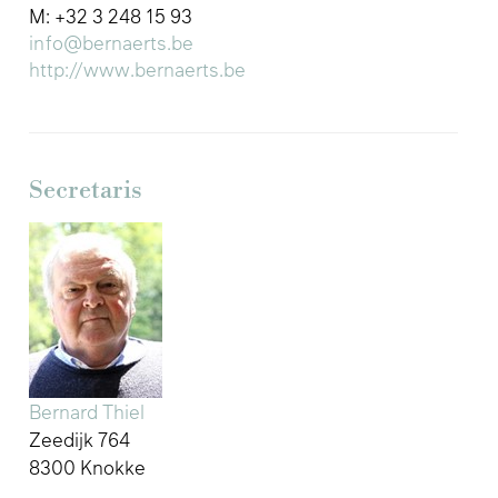
M: +32 3 248 15 93
info@bernaerts.be
http://www.bernaerts.be
Secretaris
Bernard Thiel
Zeedijk 764
8300 Knokke