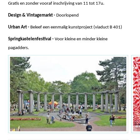
Gratis en zonder vooraf inschrijving van 11 tot 17u.
Design & Vintagemarkt -
Doorlopend
Urban Art -
Beleef een eenmalig kunstproject (viaduct B 401)
Springkastelenfestival -
Voor kleine en minder kleine
pagadders.