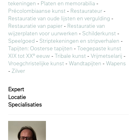
tekeningen
-
Platen en memorabilia
-
Précolombiaanse kunst
-
Restaurateur
-
Restauratie van oude lijsten en vergulding
-
Restauratie van papier
-
Restauratie van
wijzerplaten voor uurwerken
-
Schilderkunst
-
Speelgoed
-
Striptekeningen en stripverhalen
-
Tapijten: Oosterse tapijten
-
Toegepaste kunst
XIX tot XX° eeuw
-
Tribale kunst
-
Vrijmetselarij
-
Vroegchristelijke kunst
-
Wandtapijten
-
Wapens
-
Zilver
Expert
Locatie
Specialisaties