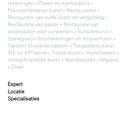
tekeningen
-
Platen en memorabilia
-
Précolombiaanse kunst
-
Restaurateur
-
Restauratie van oude lijsten en vergulding
-
Restauratie van papier
-
Restauratie van
wijzerplaten voor uurwerken
-
Schilderkunst
-
Speelgoed
-
Striptekeningen en stripverhalen
-
Tapijten: Oosterse tapijten
-
Toegepaste kunst
XIX tot XX° eeuw
-
Tribale kunst
-
Vrijmetselarij
-
Vroegchristelijke kunst
-
Wandtapijten
-
Wapens
-
Zilver
Expert
Locatie
Specialisaties