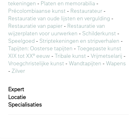
tekeningen
-
Platen en memorabilia
-
Précolombiaanse kunst
-
Restaurateur
-
Restauratie van oude lijsten en vergulding
-
Restauratie van papier
-
Restauratie van
wijzerplaten voor uurwerken
-
Schilderkunst
-
Speelgoed
-
Striptekeningen en stripverhalen
-
Tapijten: Oosterse tapijten
-
Toegepaste kunst
XIX tot XX° eeuw
-
Tribale kunst
-
Vrijmetselarij
-
Vroegchristelijke kunst
-
Wandtapijten
-
Wapens
-
Zilver
Expert
Locatie
Specialisaties