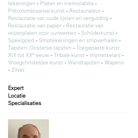
tekeningen
-
Platen en memorabilia
-
Précolombiaanse kunst
-
Restaurateur
-
Restauratie van oude lijsten en vergulding
-
Restauratie van papier
-
Restauratie van
wijzerplaten voor uurwerken
-
Schilderkunst
-
Speelgoed
-
Striptekeningen en stripverhalen
-
Tapijten: Oosterse tapijten
-
Toegepaste kunst
XIX tot XX° eeuw
-
Tribale kunst
-
Vrijmetselarij
-
Vroegchristelijke kunst
-
Wandtapijten
-
Wapens
-
Zilver
Expert
Locatie
Specialisaties