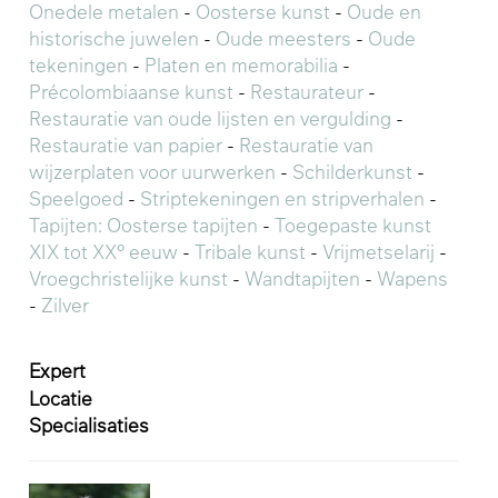
Onedele metalen
-
Oosterse kunst
-
Oude en
historische juwelen
-
Oude meesters
-
Oude
tekeningen
-
Platen en memorabilia
-
Précolombiaanse kunst
-
Restaurateur
-
Restauratie van oude lijsten en vergulding
-
Restauratie van papier
-
Restauratie van
wijzerplaten voor uurwerken
-
Schilderkunst
-
Speelgoed
-
Striptekeningen en stripverhalen
-
Tapijten: Oosterse tapijten
-
Toegepaste kunst
XIX tot XX° eeuw
-
Tribale kunst
-
Vrijmetselarij
-
Vroegchristelijke kunst
-
Wandtapijten
-
Wapens
-
Zilver
Expert
Locatie
Specialisaties